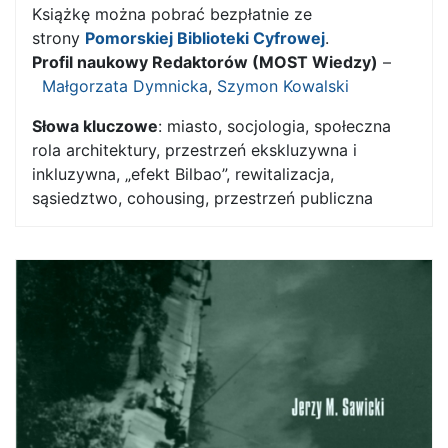
Książkę można pobrać bezpłatnie ze
strony
Pomorskiej Biblioteki Cyfrowej
.
Profil naukowy Redaktorów (MOST Wiedzy)
–
Małgorzata Dymnicka
,
Szymon Kowalski
Słowa kluczowe
: miasto, socjologia, społeczna
rola architektury, przestrzeń ekskluzywna i
inkluzywna, „efekt Bilbao”, rewitalizacja,
sąsiedztwo, cohousing, przestrzeń publiczna