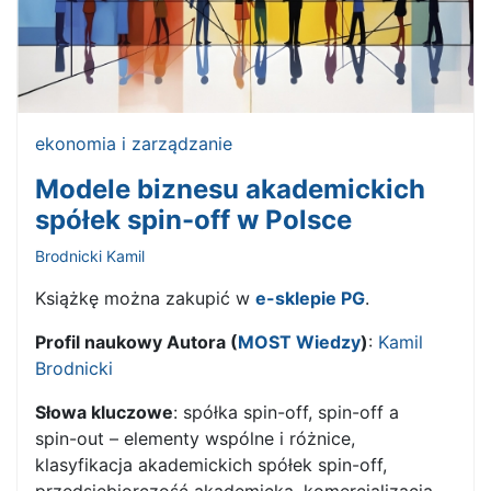
ekonomia i zarządzanie
Modele biznesu akademickich
spółek spin-off w Polsce
Brodnicki Kamil
Książkę można zakupić w
e-sklepie PG
.
Profil naukowy Autora (
MOST Wiedzy
)
:
Kamil
Brodnicki
Słowa kluczowe
: spółka spin-off, spin-off a
spin-out – elementy wspólne i różnice,
klasyfikacja akademickich spółek spin-off,
przedsiębiorczość akademicka, komercjalizacja