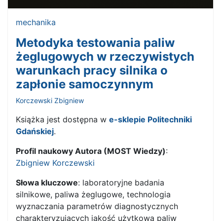
mechanika
Metodyka testowania paliw
żeglugowych w rzeczywistych
warunkach pracy silnika o
zapłonie samoczynnym
Korczewski Zbigniew
Książka jest dostępna w
e-sklepie Politechniki
Gdańskiej
.
Profil naukowy Autora (MOST Wiedzy)
:
Zbigniew Korczewski
Słowa kluczowe
: laboratoryjne badania
silnikowe, paliwa żeglugowe, technologia
wyznaczania parametrów diagnostycznych
charakteryzujących jakość użytkową paliw