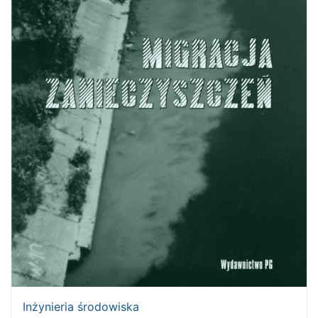
Inżynieria środowiska