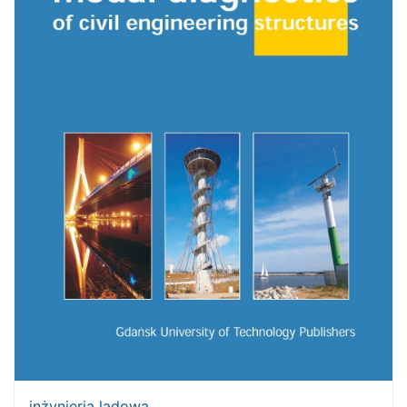
inżynieria lądowa