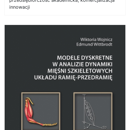
innowacji