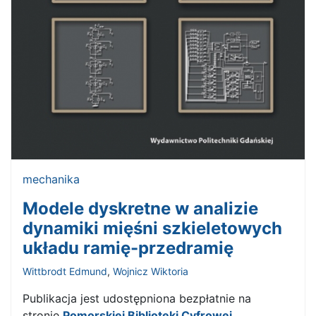
mechanika
Modele dyskretne w analizie
dynamiki mięśni szkieletowych
układu ramię-przedramię
Wittbrodt Edmund
,
Wojnicz Wiktoria
Publikacja jest udostępniona bezpłatnie na
stronie
Pomorskiej Biblioteki Cyfrowej
.