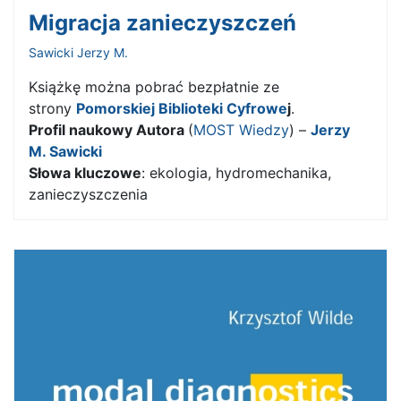
Migracja zanieczyszczeń
Sawicki Jerzy M.
Książkę można pobrać bezpłatnie ze
strony
Pomorskiej Biblioteki Cyfrowe
j
.
Profil naukowy Autora
(
MOST Wiedzy
) –
Jerzy
M. Sawicki
Słowa kluczowe
: ekologia, hydromechanika,
zanieczyszczenia