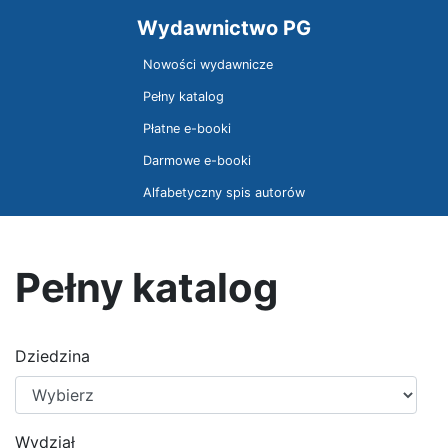
Wydawnictwo PG
Nowości wydawnicze
Pełny katalog
Płatne e-booki
Darmowe e-booki
Alfabetyczny spis autorów
Pełny katalog
Dziedzina
Wydział