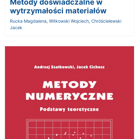
Metody doświadczalne w
wytrzymałości materiałów
Rucka Magdalena
,
Witkowski Wojciech
,
Chróścielewski
Jacek