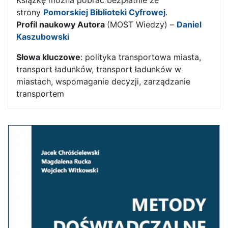
strony
Pomorskiej Biblioteki Cyfrowe
j
.
Profil naukowy Autora
(MOST Wiedzy) –
Daniel
Kaszubowski
Słowa kluczowe
: polityka transportowa miasta,
transport ładunków, transport ładunków w
miastach, wspomaganie decyzji, zarządzanie
transportem