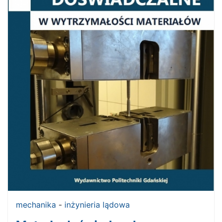
mechanika
-
inżynieria lądowa