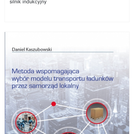
silnik indukcyjny