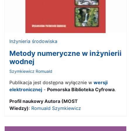
Inżynieria środowiska
Metody numeryczne w inżynierii
wodnej
Szymkiewicz Romuald
Publikacja jest dostępna wyłącznie w
wersji
elektronicznej
-
Pomorska Biblioteka Cyfrowa
.
Profil naukowy Autora (MOST
Wiedzy)
:
Romuald Szymkiewicz