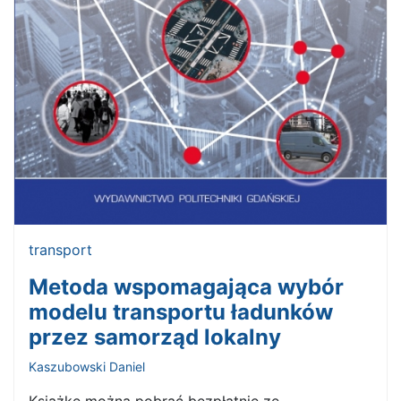
transport
Metoda wspomagająca wybór
modelu transportu ładunków
przez samorząd lokalny
Kaszubowski Daniel
Książkę można pobrać bezpłatnie ze