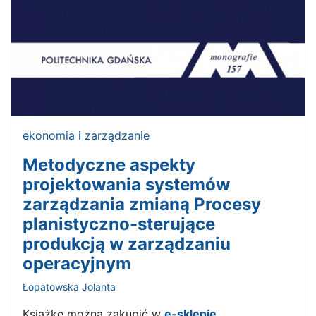
ekonomia i zarządzanie
Metodyczne aspekty
projektowania systemów
zarządzania zmianą Procesy
planistyczno-sterujące
produkcją w zarządzaniu
operacyjnym
Łopatowska Jolanta
Książkę można zakupić w
e-sklepie