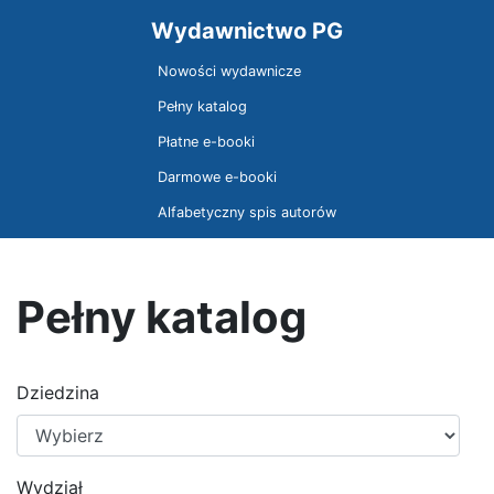
Wydawnictwo PG
Nowości wydawnicze
Pełny katalog
Płatne e-booki
Darmowe e-booki
Alfabetyczny spis autorów
Pełny katalog
Dziedzina
Wydział