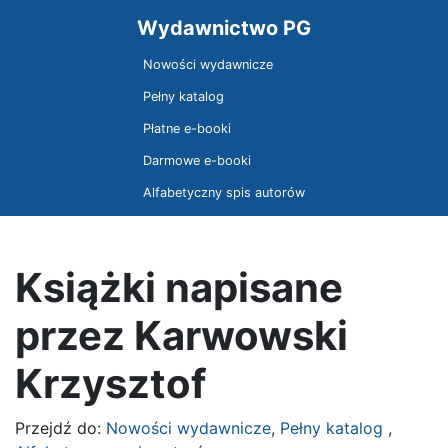
Wydawnictwo PG
Nowości wydawnicze
Pełny katalog
Płatne e-booki
Darmowe e-booki
Alfabetyczny spis autorów
Książki napisane
przez Karwowski
Krzysztof
Przejdź do:
Nowości wydawnicze
,
Pełny katalog
,