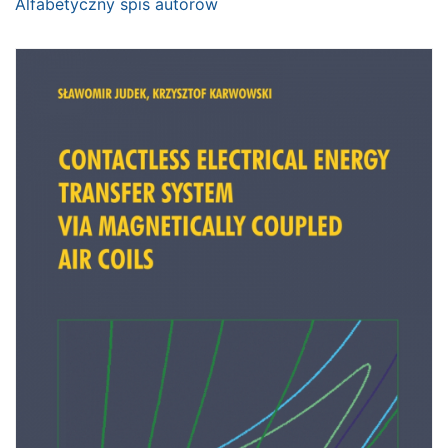
Alfabetyczny spis autorów