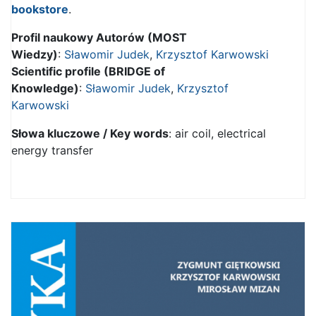
bookstore
.
Profil naukowy Autorów (MOST
Wiedzy)
:
Sławomir Judek
,
Krzysztof Karwowski
Scientific profile (BRIDGE of
Knowledge)
:
Sławomir Judek
,
Krzysztof
Karwowski
Słowa kluczowe / Key words
: air coil, electrical
energy transfer