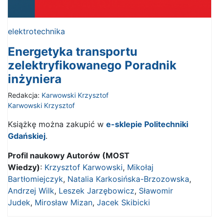
elektrotechnika
Energetyka transportu
zelektryfikowanego Poradnik
inżyniera
Redakcja:
Karwowski Krzysztof
Karwowski Krzysztof
Książkę można zakupić w
e-sklepie Politechniki
Gdańskiej
.
Profil naukowy Autorów (MOST
Wiedzy)
:
Krzysztof Karwowski
,
Mikołaj
Bartłomiejczyk
,
Natalia Karkosińska-Brzozowska
,
Andrzej Wilk
,
Leszek Jarzębowicz
,
Sławomir
Judek
,
Mirosław Mizan
,
Jacek Skibicki