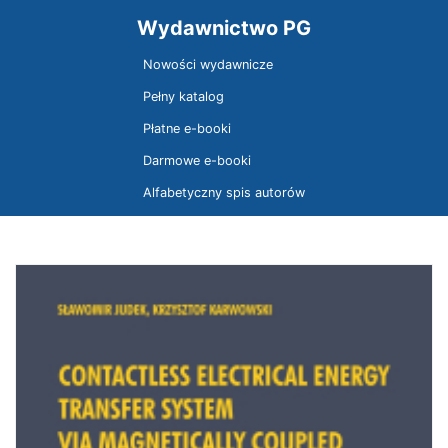
Wydawnictwo PG
Nowości wydawnicze
Pełny katalog
Płatne e-booki
Darmowe e-booki
Alfabetyczny spis autorów