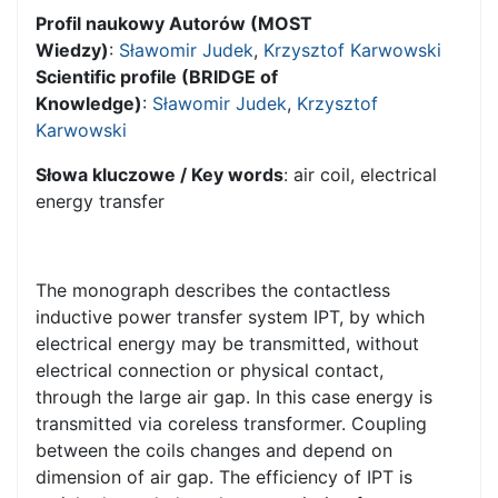
Profil naukowy Autorów (MOST
Wiedzy)
:
Sławomir Judek
,
Krzysztof Karwowski
Scientific profile (BRIDGE of
Knowledge)
:
Sławomir Judek
,
Krzysztof
Karwowski
Słowa kluczowe / Key words
: air coil, electrical
energy transfer
The monograph describes the contactless
inductive power transfer system IPT, by which
electrical energy may be transmitted, without
electrical connection or physical contact,
through the large air gap. In this case energy is
transmitted via coreless transformer. Coupling
between the coils changes and depend on
dimension of air gap. The efficiency of IPT is