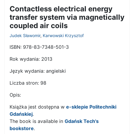
Contactless electrical energy
transfer system via magnetically
coupled air coils
Judek Sławomir
,
Karwowski Krzysztof
ISBN:
978-83-7348-501-3
Rok wydania:
2013
Język wydania:
angielski
Liczba stron:
98
Opis:
Książka jest dostępna w
e-sklepie Politechniki
Gdańskiej
.
The book is available in
Gdańsk Tech's
bookstore
.