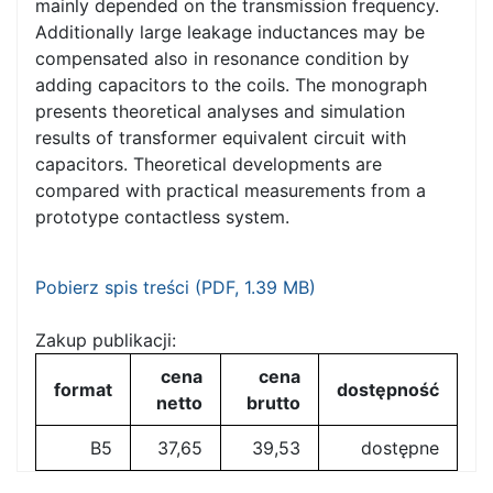
mainly depended on the transmission frequency.
Additionally large leakage inductances may be
compensated also in resonance condition by
adding capacitors to the coils. The monograph
presents theoretical analyses and simulation
results of transformer equivalent circuit with
capacitors. Theoretical developments are
compared with practical measurements from a
prototype contactless system.
Pobierz spis treści (
PDF
, 1.39 MB)
Zakup publikacji:
cena
cena
format
dostępność
netto
brutto
B5
37,65
39,53
dostępne