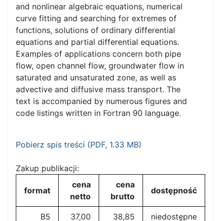
and nonlinear algebraic equations, numerical
curve fitting and searching for extremes of
functions, solutions of ordinary differential
equations and partial differential equations.
Examples of applications concern both pipe
flow, open channel flow, groundwater flow in
saturated and unsaturated zone, as well as
advective and diffusive mass transport. The
text is accompanied by numerous figures and
code listings written in Fortran 90 language.
Pobierz spis treści (
PDF
, 1.33 MB)
Zakup publikacji:
cena
cena
format
dostępność
netto
brutto
B5
37,00
38,85
niedostępne