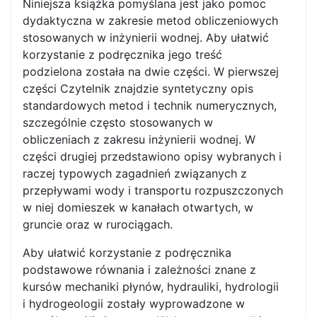
Niniejsza książka pomyślana jest jako pomoc
dydaktyczna w zakresie metod obliczeniowych
stosowanych w inżynierii wodnej. Aby ułatwić
korzystanie z podręcznika jego treść
podzielona została na dwie części. W pierwszej
części Czytelnik znajdzie syntetyczny opis
standardowych metod i technik numerycznych,
szczególnie często stosowanych w
obliczeniach z zakresu inżynierii wodnej. W
części drugiej przedstawiono opisy wybranych i
raczej typowych zagadnień związanych z
przepływami wody i transportu rozpuszczonych
w niej domieszek w kanałach otwartych, w
gruncie oraz w rurociągach.
Aby ułatwić korzystanie z podręcznika
podstawowe równania i zależności znane z
kursów mechaniki płynów, hydrauliki, hydrologii
i hydrogeologii zostały wyprowadzone w