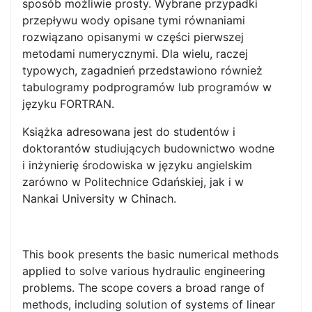
sposób możliwie prosty. Wybrane przypadki
przepływu wody opisane tymi równaniami
rozwiązano opisanymi w części pierwszej
metodami numerycznymi. Dla wielu, raczej
typowych, zagadnień przedstawiono również
tabulogramy podprogramów lub programów w
języku FORTRAN.
Książka adresowana jest do studentów i
doktorantów studiujących budownictwo wodne
i inżynierię środowiska w języku angielskim
zarówno w Politechnice Gdańskiej, jak i w
Nankai University w Chinach.
This book presents the basic numerical methods
applied to solve various hydraulic engineering
problems. The scope covers a broad range of
methods, including solution of systems of linear