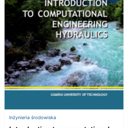
Inżynieria środowiska