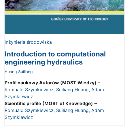
Inżynieria środowiska
Introduction to computational
engineering hydraulics
Huang Suiliang
Profil naukowy Autorów (MOST Wiedzy)
–
Romuald Szymkiewicz
,
Suiliang Huang
,
Adam
Szymkiewicz
Scientific profile (MOST of Knowledge)
–
Romuald Szymkiewicz
,
Suiliang Huang
,
Adam
Szymkiewicz