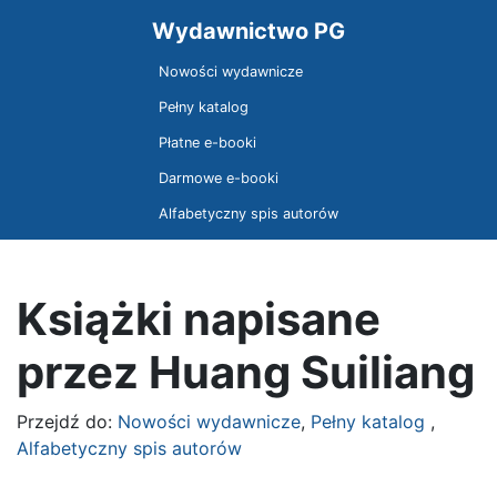
Wydawnictwo PG
Nowości wydawnicze
Pełny katalog
Płatne e-booki
Darmowe e-booki
Alfabetyczny spis autorów
Książki napisane
przez Huang Suiliang
Przejdź do:
Nowości wydawnicze
,
Pełny katalog
,
Alfabetyczny spis autorów