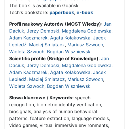
The book is available in Gdańsk
Tech's bookstore:
paperbook
,
e-book
Profil naukowy Autorów (MOST Wiedzy)
:
Jan
Daciuk
,
Jerzy Dembski
,
Magdalena Godlewska
,
Adam Kaczmarek
,
Agata Kołakowska
,
Jacek
Lebiedź
,
Maciej Smiatacz
,
Mariusz Szwoch
,
Wioleta Szwoch
,
Bogdan Wiszniewski
Scientific profile (Bridge of Knowledge)
:
Jan
Daciuk
,
Jerzy Dembski
,
Magdalena Godlewska
,
Adam Kaczmarek
,
Agata Kołakowska
,
Jacek
Lebiedź
,
Maciej Smiatacz
,
Mariusz Szwoch
,
Wioleta Szwoch
,
Bogdan Wiszniewski
Słowa kluczowe / Keywords:
speech
recognition, biometric identity verification,
biosignals, analysis of human behavioral
patterns, feature extraction, language models,
video games, virtual immersive environments,