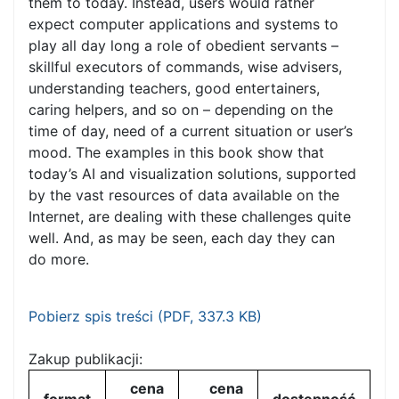
them to today. Instead, users would rather
expect computer applications and systems to
play all day long a role of obedient servants –
skillful executors of commands, wise advisers,
understanding teachers, good entertainers,
caring helpers, and so on – depending on the
time of day, need of a current situation or user’s
mood. The examples in this book show that
today’s AI and visualization solutions, supported
by the vast resources of data available on the
Internet, are dealing with these challenges quite
well. And, as may be seen, each day they can
do more.
Pobierz spis treści (
PDF
, 337.3 KB)
Zakup publikacji:
cena
cena