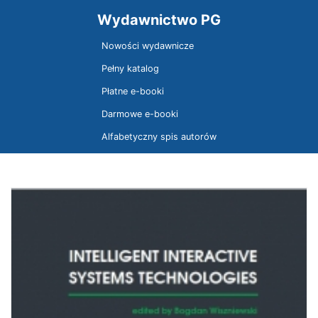
Wydawnictwo PG
Nowości wydawnicze
Pełny katalog
Płatne e-booki
Darmowe e-booki
Alfabetyczny spis autorów