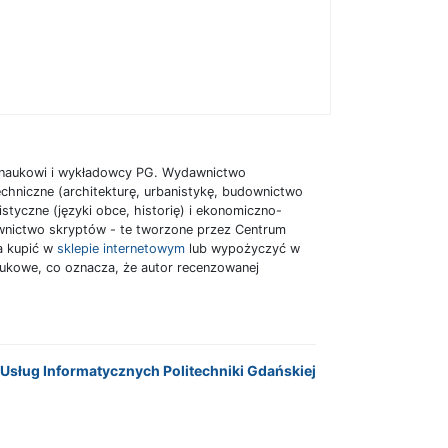
y naukowi i wykładowcy PG. Wydawnictwo
chniczne (architekturę, urbanistykę, budownictwo
istyczne (języki obce, historię) i ekonomiczno-
dawnictwo skryptów - te tworzone przez Centrum
a kupić w
sklepie internetowym
lub wypożyczyć w
ukowe, co oznacza, że autor recenzowanej
Usług Informatycznych Politechniki Gdańskiej