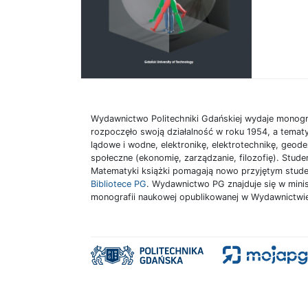
Wydawnictwo Politechniki Gdańskiej wydaje monogr
rozpoczęło swoją działalność w roku 1954, a tematy
lądowe i wodne, elektronikę, elektrotechnikę, geode
społeczne (ekonomię, zarządzanie, filozofię). Stu
Matematyki książki pomagają nowo przyjętym stud
Bibliotece PG
. Wydawnictwo PG znajduje się w mini
monografii naukowej opublikowanej w Wydawnictwi