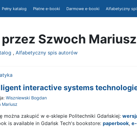
Pełny katalog
Płatne e-booki
Darmowe e-booki
Alfabetyczny sp
e przez Szwoch Mariusz
atalog
,
Alfabetyczny spis autorów
atyka
lligent interactive systems technologi
ja:
Wiszniewski Bogdan
 Mariusz
ę można zakupić w e-sklepie Politechniki Gdańskiej:
wersj
ok is available in Gdańsk Tech's bookstore:
paperbook
,
e