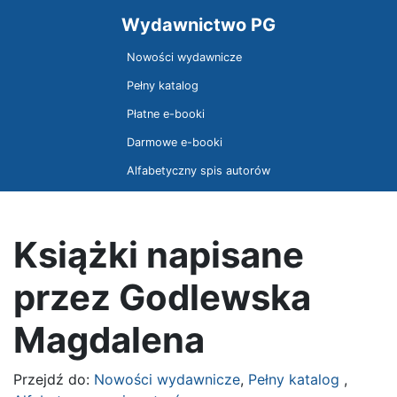
Wydawnictwo PG
Nowości wydawnicze
Pełny katalog
Płatne e-booki
Darmowe e-booki
Alfabetyczny spis autorów
Książki napisane
przez Godlewska
Magdalena
Przejdź do:
Nowości wydawnicze
,
Pełny katalog
,