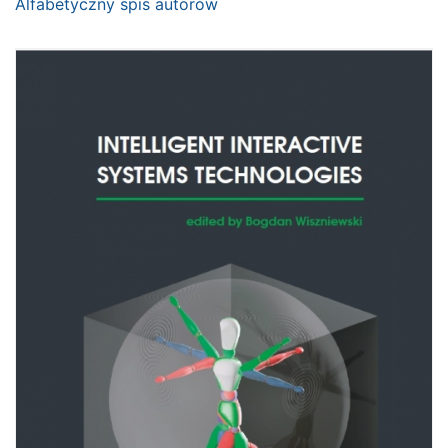
Alfabetyczny spis autorów