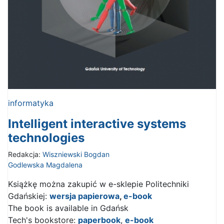
informatyka
Intelligent interactive systems
technologies
Redakcja:
Wiszniewski Bogdan
Godlewska Magdalena
Książkę można zakupić w e-sklepie Politechniki
Gdańskiej:
wersja papierowa
,
e-book
The book is available in Gdańsk
Tech's bookstore:
paperbook
,
e-book