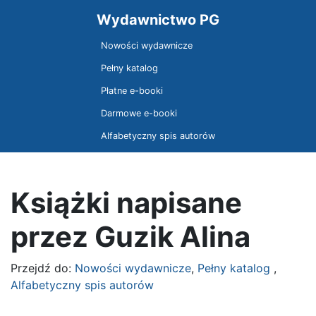
Wydawnictwo PG
Nowości wydawnicze
Pełny katalog
Płatne e-booki
Darmowe e-booki
Alfabetyczny spis autorów
Książki napisane
przez Guzik Alina
Przejdź do:
Nowości wydawnicze
,
Pełny katalog
,
Alfabetyczny spis autorów