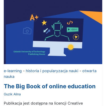
e-learning
-
historia i popularyzacja nauki
-
otwarta
nauka
The Big Book of online education
Guzik Alina
Publikacja jest dostępna na licencji Creative