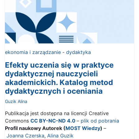
ekonomia i zarządzanie
-
dydaktyka
Efekty uczenia się w praktyce
dydaktycznej nauczycieli
akademickich. Katalog metod
dydaktycznych i oceniania
Guzik Alina
Publikacja jest dostępna na licencji Creative
Commons
CC BY-NC-ND 4.0
–
plik od pobrania
Profil naukowy Autorek (
MOST Wiedzy
)
–
Joanna Czerska
,
Alina Guzik