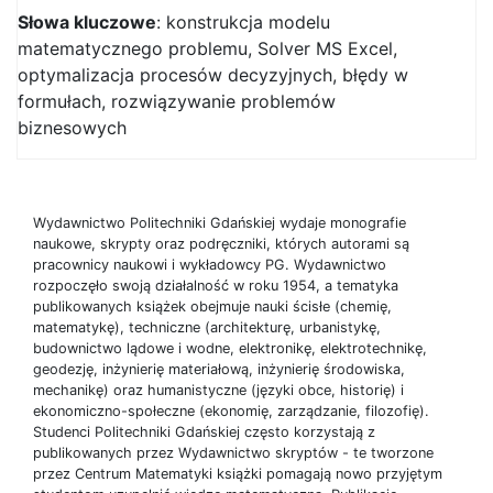
Słowa kluczowe
: konstrukcja modelu
matematycznego problemu, Solver MS Excel,
optymalizacja procesów decyzyjnych, błędy w
formułach, rozwiązywanie problemów
biznesowych
Wydawnictwo Politechniki Gdańskiej wydaje monografie
naukowe, skrypty oraz podręczniki, których autorami są
pracownicy naukowi i wykładowcy PG. Wydawnictwo
rozpoczęło swoją działalność w roku 1954, a tematyka
publikowanych książek obejmuje nauki ścisłe (chemię,
matematykę), techniczne (architekturę, urbanistykę,
budownictwo lądowe i wodne, elektronikę, elektrotechnikę,
geodezję, inżynierię materiałową, inżynierię środowiska,
mechanikę) oraz humanistyczne (języki obce, historię) i
ekonomiczno-społeczne (ekonomię, zarządzanie, filozofię).
Studenci Politechniki Gdańskiej często korzystają z
publikowanych przez Wydawnictwo skryptów - te tworzone
przez Centrum Matematyki książki pomagają nowo przyjętym