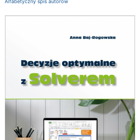
Alfabetyczny spis autorów