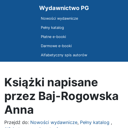
Wydawnictwo PG
Nowości wydawnicze
Pełny katalog
Płatne e-booki
Darmowe e-booki
Alfabetyczny spis autorów
Książki napisane
przez Baj-Rogowska
Anna
Przejdź do:
Nowości wydawnicze
,
Pełny katalog
,