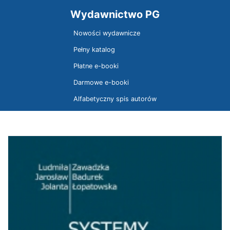
Wydawnictwo PG
Nowości wydawnicze
Pełny katalog
Płatne e-booki
Darmowe e-booki
Alfabetyczny spis autorów