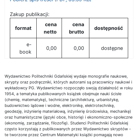
Zakup publikacji:
cena
cena
format
dostępność
netto
brutto
e-
0,00
0,00
dostępne
book
Wydawnictwo Politechniki Gdańskiej wydaje monografie naukowe,
skrypty oraz podręczniki, których autorami są pracownicy naukowi i
wykładowcy PG. Wydawnictwo rozpoczęło swoją działalność w roku
1954, a tematyka publikowanych książek obejmuje nauki ścisłe
(chemię, matematykę), techniczne (architekturę, urbanistykę,
budownictwo lądowe i wodne, elektronikę, elektrotechnikę,
geodezję, inżynierię materiałową, inżynierię środowiska, mechanikę)
oraz humanistyczne (języki obce, historię) i ekonomiczno-społeczne
(ekonomię, zarządzanie, filozofię). Studenci Politechniki Gdańskiej
często korzystają z publikowanych przez Wydawnictwo skryptów -
te tworzone przez Centrum Matematyki książki pomagają nowo