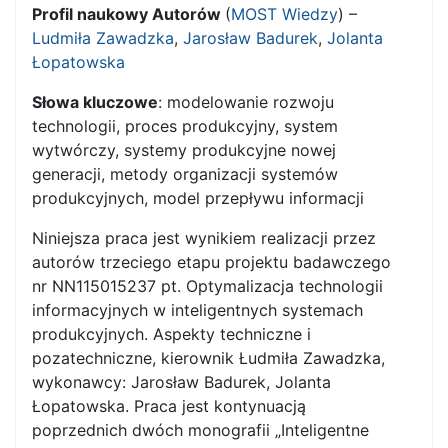
Profil naukowy Autorów
(
MOST Wiedzy
) –
Ludmiła Zawadzka
,
Jarosław Badurek
,
Jolanta
Łopatowska
Słowa kluczowe
: modelowanie rozwoju
technologii, proces produkcyjny, system
wytwórczy, systemy produkcyjne nowej
generacji, metody organizacji systemów
produkcyjnych, model przepływu informacji
Niniejsza praca jest wynikiem realizacji przez
autorów trzeciego etapu projektu badawczego
nr NN115015237 pt. Optymalizacja technologii
informacyjnych w inteligentnych systemach
produkcyjnych. Aspekty techniczne i
pozatechniczne, kierownik Łudmiła Zawadzka,
wykonawcy: Jarosław Badurek, Jolanta
Łopatowska. Praca jest kontynuacją
poprzednich dwóch monografii „Inteligentne