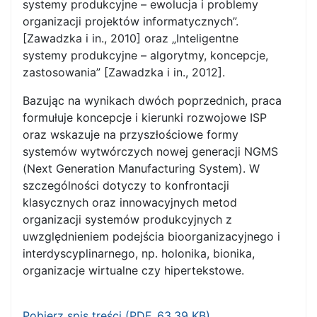
systemy produkcyjne – ewolucja i problemy
organizacji projektów informatycznych”.
[Zawadzka i in., 2010] oraz „Inteligentne
systemy produkcyjne – algorytmy, koncepcje,
zastosowania” [Zawadzka i in., 2012].
Bazując na wynikach dwóch poprzednich, praca
formułuje koncepcje i kierunki rozwojowe ISP
oraz wskazuje na przyszłościowe formy
systemów wytwórczych nowej generacji NGMS
(Next Generation Manufacturing System). W
szczególności dotyczy to konfrontacji
klasycznych oraz innowacyjnych metod
organizacji systemów produkcyjnych z
uwzględnieniem podejścia bioorganizacyjnego i
interdyscyplinarnego, np. holonika, bionika,
organizacje wirtualne czy hipertekstowe.
Pobierz spis treści (
PDF
, 63.39 KB)