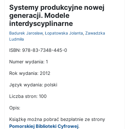
Systemy produkcyjne nowej
generacji. Modele
interdyscyplinarne
Badurek Jarosław
,
Łopatowska Jolanta
,
Zawadzka
Ludmiła
ISBN:
978-83-7348-445-0
Numer wydania:
1
Rok wydania:
2012
Język wydania:
polski
Liczba stron:
100
Opis:
Książkę można pobrać bezpłatnie ze strony
Pomorskiej Biblioteki Cyfrowej
.