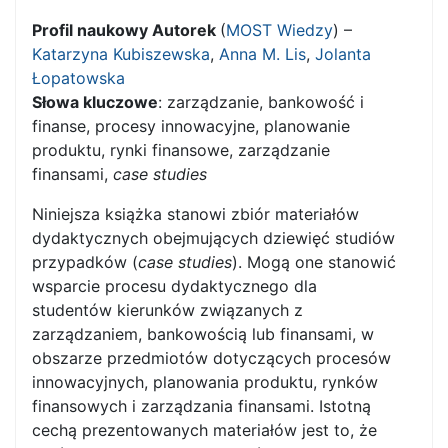
Profil naukowy Autorek
(
MOST Wiedzy
) –
Katarzyna Kubiszewska
,
Anna M. Lis
,
Jolanta
Łopatowska
Słowa kluczowe
: zarządzanie, bankowość i
finanse, procesy innowacyjne, planowanie
produktu, rynki finansowe, zarządzanie
finansami,
case studies
Niniejsza książka stanowi zbiór materiałów
dydaktycznych obejmujących dziewięć studiów
przypadków (
case studies
). Mogą one stanowić
wsparcie procesu dydaktycznego dla
studentów kierunków związanych z
zarządzaniem, bankowością lub finansami, w
obszarze przedmiotów dotyczących procesów
innowacyjnych, planowania produktu, rynków
finansowych i zarządzania finansami. Istotną
cechą prezentowanych materiałów jest to, że