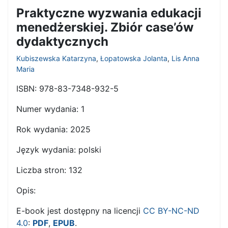
Praktyczne wyzwania edukacji
menedżerskiej. Zbiór case’ów
dydaktycznych
Kubiszewska Katarzyna
,
Łopatowska Jolanta
,
Lis Anna
Maria
ISBN:
978-83-7348-932-5
Numer wydania:
1
Rok wydania:
2025
Język wydania:
polski
Liczba stron:
132
Opis:
E-book jest dostępny na licencji
CC BY-NC-ND
4.0
:
PDF
,
EPUB
.