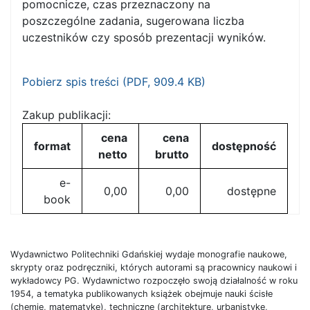
pomocnicze, czas przeznaczony na
poszczególne zadania, sugerowana liczba
uczestników czy sposób prezentacji wyników.
Pobierz spis treści (
PDF
, 909.4 KB)
Zakup publikacji:
cena
cena
format
dostępność
netto
brutto
e-
0,00
0,00
dostępne
book
Wydawnictwo Politechniki Gdańskiej wydaje monografie naukowe,
skrypty oraz podręczniki, których autorami są pracownicy naukowi i
wykładowcy PG. Wydawnictwo rozpoczęło swoją działalność w roku
1954, a tematyka publikowanych książek obejmuje nauki ścisłe
(chemię, matematykę), techniczne (architekturę, urbanistykę,