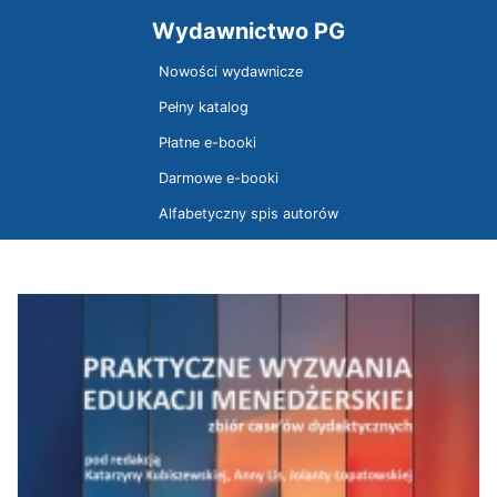
Wydawnictwo PG
Nowości wydawnicze
Pełny katalog
Płatne e-booki
Darmowe e-booki
Alfabetyczny spis autorów