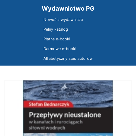
Wydawnictwo PG
Nowości wydawnicze
Pełny katalog
Płatne e-booki
Darmowe e-booki
Alfabetyczny spis autorów