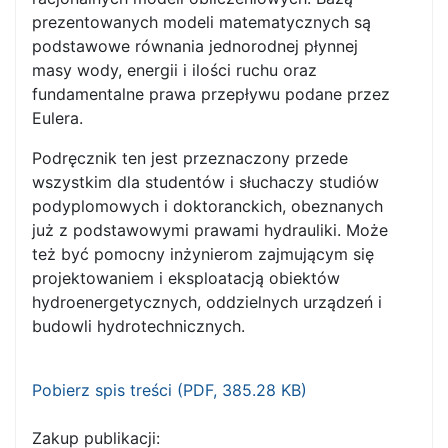
prezentowanych modeli matematycznych są
podstawowe równania jedno­rodnej płynnej
masy wody, energii i ilości ruchu oraz
fundamentalne prawa przepływu podane przez
Eulera.
Podręcznik ten jest przeznaczony przede
wszystkim dla studentów i słuchaczy studiów
podyplo­mowych i doktoranckich, obeznanych
już z podstawowymi prawami hydrauliki. Może
też być pomocny inżynierom zajmującym się
projektowaniem i eksploatacją obiektów
hydroenergetycznych, oddzielnych urządzeń i
budowli hydrotechnicznych.
Pobierz spis treści (
PDF
, 385.28 KB)
Zakup publikacji: