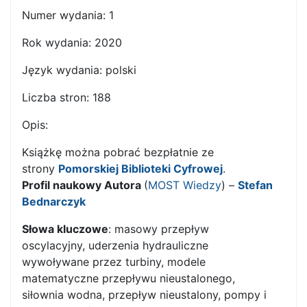
Numer wydania:
1
Rok wydania:
2020
Język wydania:
polski
Liczba stron:
188
Opis:
Książkę można pobrać bezpłatnie ze
strony
Pomorskiej Biblioteki Cyfrowej
.
Profil naukowy Autora
(
MOST Wiedzy
) –
Stefan
Bednarczyk
Słowa kluczowe
: masowy przepływ
oscylacyjny, uderzenia hydrauliczne
wywoływane przez turbiny, modele
matematyczne przepływu nieustalonego,
siłownia wodna, przepływ nieustalony, pompy i