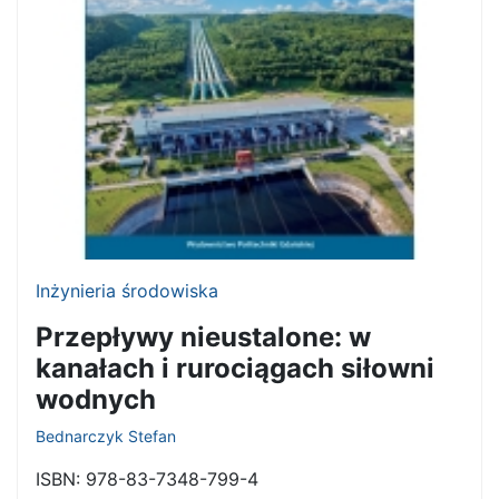
Inżynieria środowiska
Przepływy nieustalone: w
kanałach i rurociągach siłowni
wodnych
Bednarczyk Stefan
ISBN:
978-83-7348-799-4