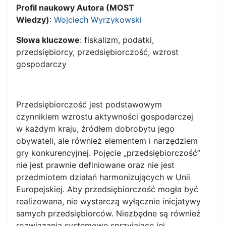
Profil naukowy Autora (MOST
Wiedzy)
:
Wojciech Wyrzykowski
Słowa kluczowe
: fiskalizm, podatki,
przedsiębiorcy, przedsiębiorczość, wzrost
gospodarczy
Przedsiębiorczość jest podstawowym
czynnikiem wzrostu aktywności gospodarczej
w każdym kraju, źródłem dobrobytu jego
obywateli, ale również elementem i narzędziem
gry konkurencyjnej. Pojęcie „przedsiębiorczość”
nie jest prawnie definiowane oraz nie jest
przedmiotem działań harmonizujących w Unii
Europejskiej. Aby przedsiębiorczość mogła być
realizowana, nie wystarczą wyłącznie inicjatywy
samych przedsiębiorców. Niezbędne są również
rozwiązania systemowe sprzyjające jej