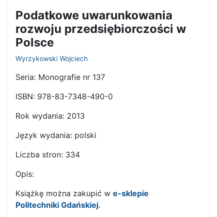
Podatkowe uwarunkowania
rozwoju przedsiębiorczości w
Polsce
Wyrzykowski Wojciech
Seria:
Monografie nr 137
ISBN:
978-83-7348-490-0
Rok wydania:
2013
Język wydania:
polski
Liczba stron:
334
Opis:
Książkę można zakupić w
e-sklepie
Politechniki Gdańskiej
.