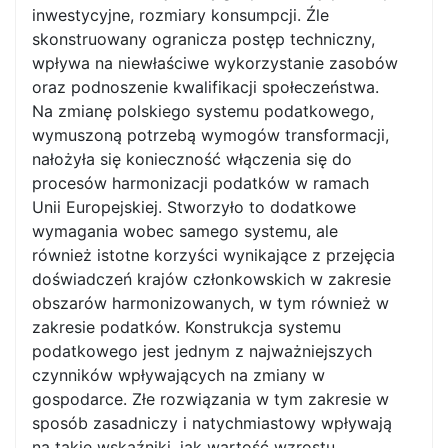
inwestycyjne, rozmiary konsumpcji. Źle
skonstruowany ogranicza postęp techniczny,
wpływa na niewłaściwe wykorzystanie zasobów
oraz podnoszenie kwalifikacji społeczeństwa.
Na zmianę polskiego systemu podatkowego,
wymuszoną potrzebą wymogów transformacji,
nałożyła się konieczność włączenia się do
procesów harmonizacji podatków w ramach
Unii Europejskiej. Stworzyło to dodatkowe
wymagania wobec samego systemu, ale
również istotne korzyści wynikające z przejęcia
doświadczeń krajów członkowskich w zakresie
obszarów harmonizowanych, w tym również w
zakresie podatków. Konstrukcja systemu
podatkowego jest jednym z najważniejszych
czynników wpływających na zmiany w
gospodarce. Złe rozwiązania w tym zakresie w
sposób zasadniczy i natychmiastowy wpływają
na takie wskaźniki, jak wartość wzrostu