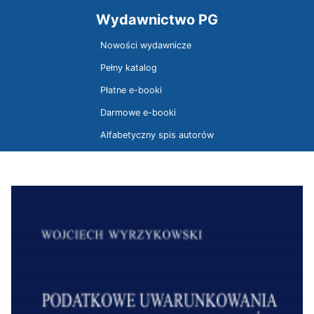
Wydawnictwo PG
Nowości wydawnicze
Pełny katalog
Płatne e-booki
Darmowe e-booki
Alfabetyczny spis autorów