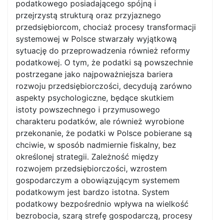
podatkowego posiadającego spójną i
przejrzystą strukturą oraz przyjaznego
przedsiębiorcom, chociaż procesy transformacji
systemowej w Polsce stwarzały wyjątkową
sytuację do przeprowadzenia również reformy
podatkowej. O tym, że podatki są powszechnie
postrzegane jako najpoważniejsza bariera
rozwoju przedsiębiorczości, decydują zarówno
aspekty psychologiczne, będące skutkiem
istoty powszechnego i przymusowego
charakteru podatków, ale również wyrobione
przekonanie, że podatki w Polsce pobierane są
chciwie, w sposób nadmiernie fiskalny, bez
określonej strategii. Zależność między
rozwojem przedsiębiorczości, wzrostem
gospodarczym a obowiązującym systemem
podatkowym jest bardzo istotna. System
podatkowy bezpośrednio wpływa na wielkość
bezrobocia, szarą strefę gospodarczą, procesy