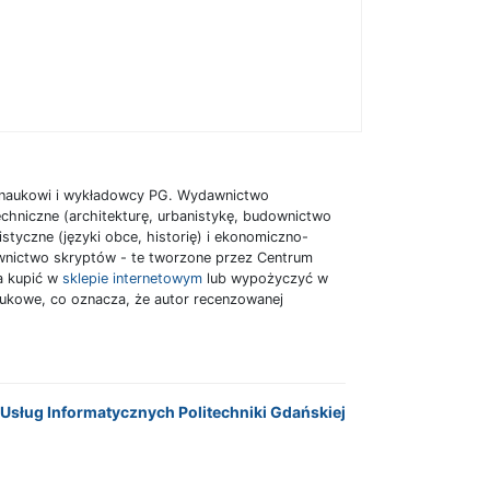
y naukowi i wykładowcy PG. Wydawnictwo
chniczne (architekturę, urbanistykę, budownictwo
istyczne (języki obce, historię) i ekonomiczno-
dawnictwo skryptów - te tworzone przez Centrum
a kupić w
sklepie internetowym
lub wypożyczyć w
ukowe, co oznacza, że autor recenzowanej
Usług Informatycznych Politechniki Gdańskiej