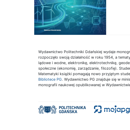
Wydawnictwo Politechniki Gdańskiej wydaje monogr
rozpoczęło swoją działalność w roku 1954, a tematy
lądowe i wodne, elektronikę, elektrotechnikę, geode
społeczne (ekonomię, zarządzanie, filozofię). Stu
Matematyki książki pomagają nowo przyjętym stud
Bibliotece PG
. Wydawnictwo PG znajduje się w mini
monografii naukowej opublikowanej w Wydawnictwi