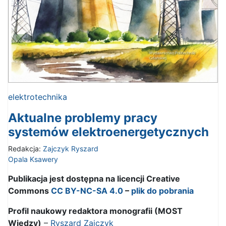
elektrotechnika
Aktualne problemy pracy
systemów elektroenergetycznych
Redakcja:
Zajczyk Ryszard
Opala Ksawery
Publikacja jest dostępna na licencji Creative
Commons
CC BY-NC-SA 4.0
–
plik do pobrania
Profil naukowy redaktora monografii (MOST
Wiedzy)
–
Ryszard Zajczyk