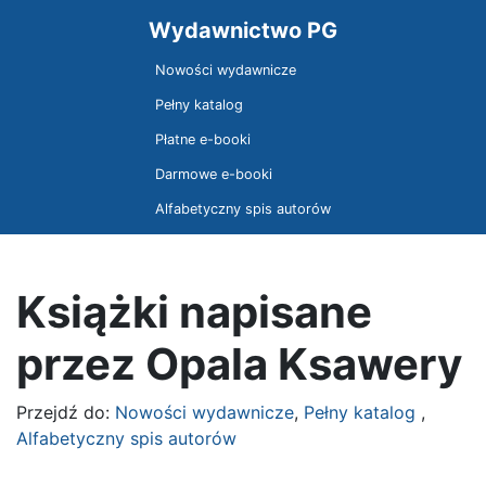
Wydawnictwo PG
Nowości wydawnicze
Pełny katalog
Płatne e-booki
Darmowe e-booki
Alfabetyczny spis autorów
Książki napisane
przez Opala Ksawery
Przejdź do:
Nowości wydawnicze
,
Pełny katalog
,
Alfabetyczny spis autorów