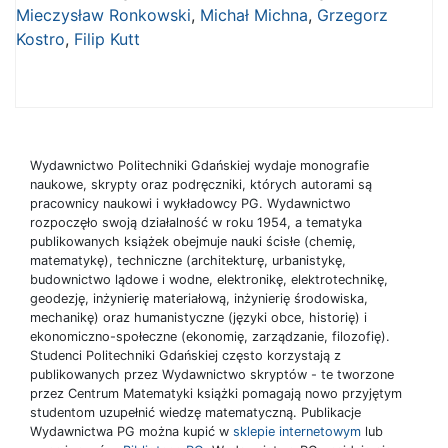
Mieczysław Ronkowski
,
Michał Michna
,
Grzegorz
Kostro
,
Filip Kutt
Wydawnictwo Politechniki Gdańskiej wydaje monografie
naukowe, skrypty oraz podręczniki, których autorami są
pracownicy naukowi i wykładowcy PG. Wydawnictwo
rozpoczęło swoją działalność w roku 1954, a tematyka
publikowanych książek obejmuje nauki ścisłe (chemię,
matematykę), techniczne (architekturę, urbanistykę,
budownictwo lądowe i wodne, elektronikę, elektrotechnikę,
geodezję, inżynierię materiałową, inżynierię środowiska,
mechanikę) oraz humanistyczne (języki obce, historię) i
ekonomiczno-społeczne (ekonomię, zarządzanie, filozofię).
Studenci Politechniki Gdańskiej często korzystają z
publikowanych przez Wydawnictwo skryptów - te tworzone
przez Centrum Matematyki książki pomagają nowo przyjętym
studentom uzupełnić wiedzę matematyczną. Publikacje
Wydawnictwa PG można kupić w
sklepie internetowym
lub