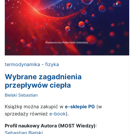
termodynamika
-
fizyka
Wybrane zagadnienia
przepływów ciepła
Bielski Sebastian
Książkę można zakupić w
e-sklepie PG
(w
sprzedaży również
e-book
).
Profil naukowy Autora (MOST Wiedzy)
:
Sebastian Bielski