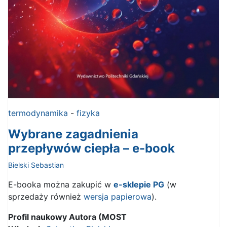
termodynamika
-
fizyka
Wybrane zagadnienia
przepływów ciepła – e-book
Bielski Sebastian
E-booka można zakupić w
e-sklepie PG
(w
sprzedaży również
wersja papierowa
).
Profil naukowy Autora (MOST