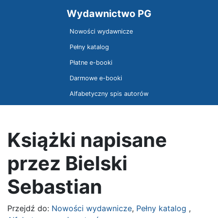
Wydawnictwo PG
Nowości wydawnicze
Pełny katalog
Płatne e-booki
Darmowe e-booki
Alfabetyczny spis autorów
Książki napisane
przez Bielski
Sebastian
Przejdź do:
Nowości wydawnicze
,
Pełny katalog
,