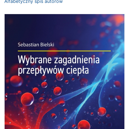
Alfabetyczny spis autorów