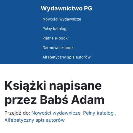
Wydawnictwo PG
Nowości wydawnicze
Pełny katalog
Płatne e-booki
Darmowe e-booki
Alfabetyczny spis autorów
Książki napisane
przez Babś Adam
Przejdź do:
Nowości wydawnicze
,
Pełny katalog
,
Alfabetyczny spis autorów