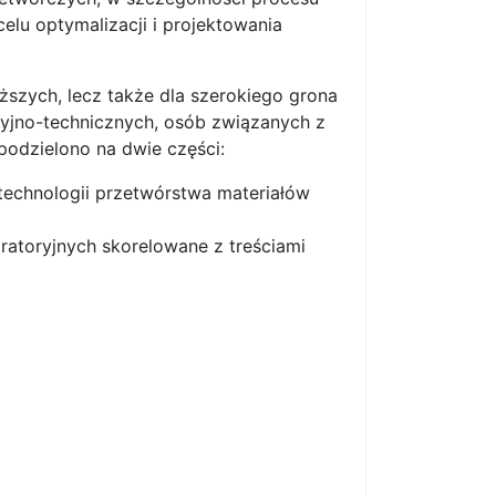
u optymalizacji i projektowania
ższych, lecz także dla szerokiego grona
yjno-technicznych, osób związanych z
odzielono na dwie części:
technologii przetwórstwa materiałów
oratoryjnych skorelowane z treściami